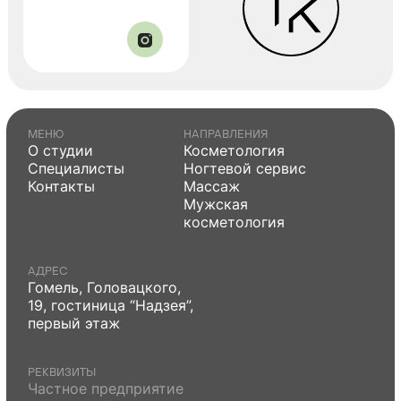
МЕНЮ
НАПРАВЛЕНИЯ
О студии
Косметология
Специалисты
Ногтевой сервис
Контакты
Массаж
Мужская
косметология
АДРЕС
Гомель, Головацкого,
19, гостиница “Надзея”,
первый этаж
РЕКВИЗИТЫ
Частное предприятие