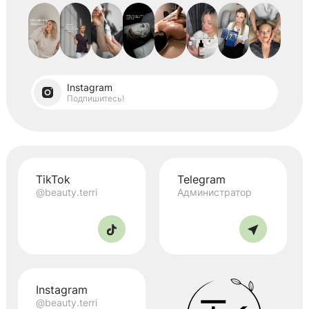
Instagram
Подпишитесь!
TikTok
Telegram
@beauty.terri
Администратор
Instagram
@beauty.terri