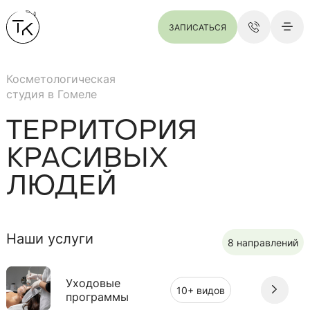
ЗАПИСАТЬСЯ
Косметологическая
студия в Гомеле
ТЕРРИТОРИЯ
КРАСИВЫХ
ЛЮДЕЙ
Наши услуги
8 направлений
Уходовые
10+ видов
программы