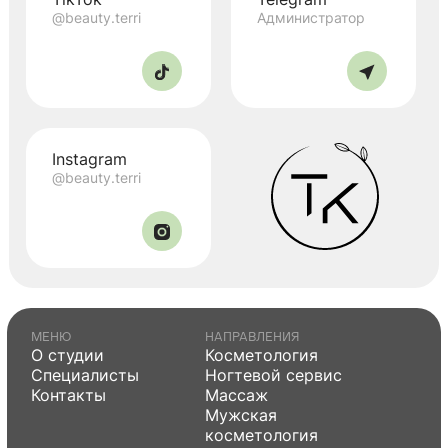
@beauty.terri
Администратор
Instagram
@beauty.terri
МЕНЮ
НАПРАВЛЕНИЯ
О студии
Косметология
Специалисты
Ногтевой сервис
Контакты
Массаж
Мужская
косметология