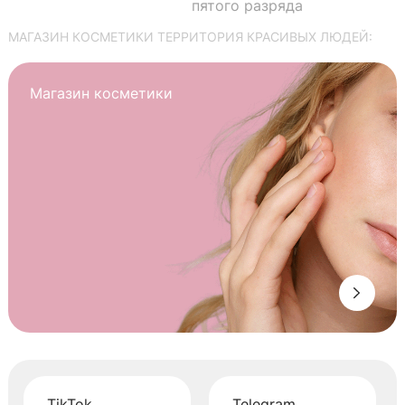
пятого разряда
МАГАЗИН КОСМЕТИКИ ТЕРРИТОРИЯ КРАСИВЫХ ЛЮДЕЙ:
Магазин косметики
TikTok
Telegram