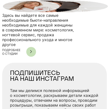
+6
Здесь вы найдете все самые
необходимые бьюти-направления
необходимые для каждой женщины
в современном мире: косметология,
ногтевой сервис, продажа
профессионального ухода и многое
другое
ПОДРОБНЕЕ
О СТУДИИ
ПОДПИШИТЕСЬ
НА НАШ ИНСТАГРАМ
Там мы делимся полезной информацией
о косметологии, раскрываем детали каждой
процедуры, отвечаем на вопросы, проводим
розыгрыши, показываем кейсы своих работ